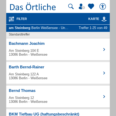
FILTER
KARTE
am Steinberg
Berlin Weißensee - Unternehmen und Personen
Treffer 1-25 von 49
Standardtreffer
Bachmann Joachim
Am Steinberg 104 E
13086 Berlin - Weißensee
Barth Bernd-Rainer
Am Steinberg 122 A
13086 Berlin - Weißensee
Bernd Thomas
Am Steinberg 12
13086 Berlin - Weißensee
BKM Tiefbau UG (haftungsbeschränkt)