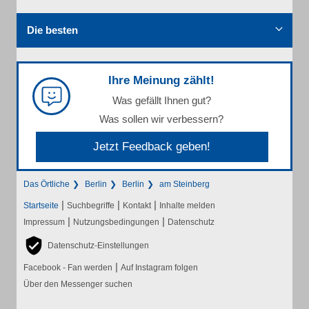
Die besten
Ihre Meinung zählt!
Was gefällt Ihnen gut?
Was sollen wir verbessern?
Jetzt Feedback geben!
Das Örtliche
Berlin
Berlin
am Steinberg
|
|
|
Startseite
Suchbegriffe
Kontakt
Inhalte melden
|
|
Impressum
Nutzungsbedingungen
Datenschutz
Datenschutz-Einstellungen
|
Facebook - Fan werden
Auf Instagram folgen
Über den Messenger suchen