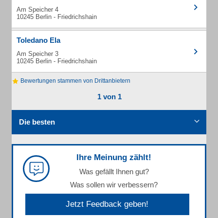
Am Speicher 4
10245 Berlin - Friedrichshain
Toledano Ela
Am Speicher 3
10245 Berlin - Friedrichshain
Bewertungen stammen von Drittanbietern
1 von 1
Die besten
Ihre Meinung zählt!
Was gefällt Ihnen gut?
Was sollen wir verbessern?
Jetzt Feedback geben!