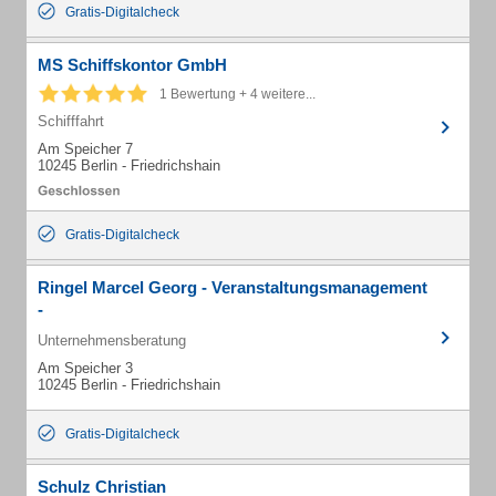
Gratis-Digitalcheck
MS Schiffskontor GmbH
1 Bewertung + 4 weitere...
Schifffahrt
Am Speicher 7
10245 Berlin - Friedrichshain
Gratis-Digitalcheck
Ringel Marcel Georg - Veranstaltungsmanagement
-
Unternehmensberatung
Am Speicher 3
10245 Berlin - Friedrichshain
Gratis-Digitalcheck
Schulz Christian