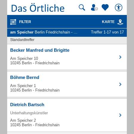
FILTER
KARTE
am Speicher
Berlin Friedrichshain - Unternehmen und Personen
Treffer 1-17 von 17
Standardtreffer
Becker Manfred und Brigitte
Am Speicher 10
10245 Berlin - Friedrichshain
Böhme Bernd
Am Speicher 1
10245 Berlin - Friedrichshain
Dietrich Bartsch
Unterhaltungskünstler
Am Speicher 2
10245 Berlin - Friedrichshain