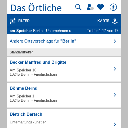
FILTER
KARTE
am Speicher
Berlin - Unternehmen und Personen
Treffer 1-17 von 17
Andere Ortsvorschläge für
"Berlin"
Standardtreffer
Becker Manfred und Brigitte
Am Speicher 10
10245 Berlin - Friedrichshain
Böhme Bernd
Am Speicher 1
10245 Berlin - Friedrichshain
Dietrich Bartsch
Unterhaltungskünstler