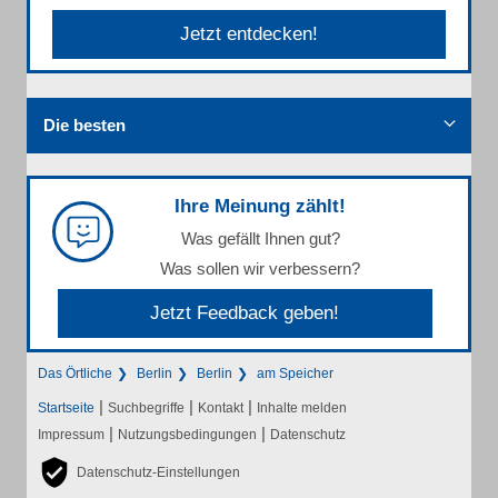
Jetzt entdecken!
Die besten
Ihre Meinung zählt!
Was gefällt Ihnen gut?
Was sollen wir verbessern?
Jetzt Feedback geben!
Das Örtliche
Berlin
Berlin
am Speicher
|
|
|
Startseite
Suchbegriffe
Kontakt
Inhalte melden
|
|
Impressum
Nutzungsbedingungen
Datenschutz
Datenschutz-Einstellungen