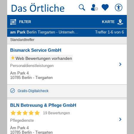
FILTER
KARTE
am Park
Berlin Tiergarten - Unternehmen und Personen
Treffer 1-6 von 6
Standardtreffer
Bismarck Service GmbH
Web Bewertungen vorhanden
Personaldienstleistungen
Am Park 4
10785 Berlin - Tiergarten
Gratis-Digitalcheck
BLN Betreuung & Pflege GmbH
19 Bewertungen
Pflegedienste
Am Park 4
10785 Berlin - Tiergarten