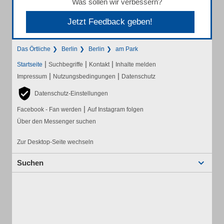
Was sollen wir verbessern?
Jetzt Feedback geben!
Das Örtliche
Berlin
Berlin
am Park
|
|
|
Startseite
Suchbegriffe
Kontakt
Inhalte melden
|
|
Impressum
Nutzungsbedingungen
Datenschutz
Datenschutz-Einstellungen
|
Facebook - Fan werden
Auf Instagram folgen
Über den Messenger suchen
Zur Desktop-Seite wechseln
Suchen