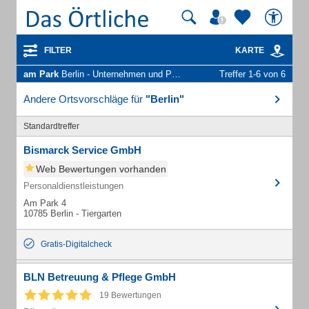
FILTER
KARTE
am Park
Berlin - Unternehmen und Personen
Treffer 1-6 von 6
Andere Ortsvorschläge für
"Berlin"
Standardtreffer
Bismarck Service GmbH
Web Bewertungen vorhanden
Personaldienstleistungen
Am Park 4
10785 Berlin - Tiergarten
Gratis-Digitalcheck
BLN Betreuung & Pflege GmbH
19 Bewertungen