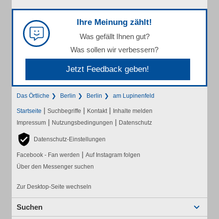
Ihre Meinung zählt!
Was gefällt Ihnen gut?
Was sollen wir verbessern?
Jetzt Feedback geben!
Das Örtliche
Berlin
Berlin
am Lupinenfeld
|
|
|
Startseite
Suchbegriffe
Kontakt
Inhalte melden
|
|
Impressum
Nutzungsbedingungen
Datenschutz
Datenschutz-Einstellungen
|
Facebook - Fan werden
Auf Instagram folgen
Über den Messenger suchen
Zur Desktop-Seite wechseln
Suchen