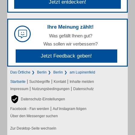
Jetzt entdecken!
Ihre Meinung zählt!
Was gefällt Ihnen gut?
Was sollen wir verbessern?
Jetzt Feedback geben!
Das Örtliche
Berlin
Berlin
am Lupinenfeld
|
|
|
Startseite
Suchbegriffe
Kontakt
Inhalte melden
|
|
Impressum
Nutzungsbedingungen
Datenschutz
Datenschutz-Einstellungen
|
Facebook - Fan werden
Auf Instagram folgen
Über den Messenger suchen
Zur Desktop-Seite wechseln