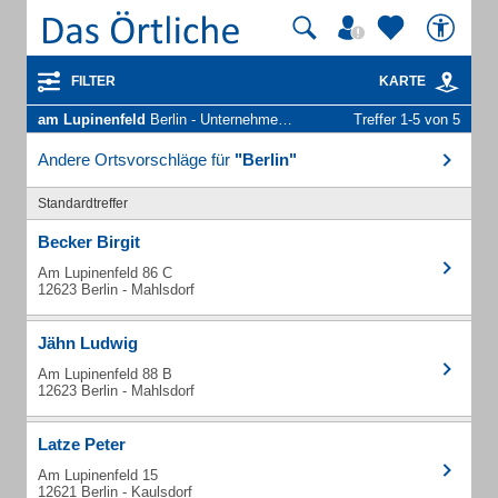
FILTER
KARTE
am Lupinenfeld
Berlin - Unternehmen und Personen
Treffer 1-5 von 5
Andere Ortsvorschläge für
"Berlin"
Standardtreffer
Becker Birgit
Am Lupinenfeld 86 C
12623 Berlin - Mahlsdorf
Jähn Ludwig
Am Lupinenfeld 88 B
12623 Berlin - Mahlsdorf
Latze Peter
Am Lupinenfeld 15
12621 Berlin - Kaulsdorf