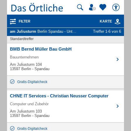
FILTER
KARTE
am Juliusturm
Berlin Spandau - Unternehmen und Personen
Treffer 1-6 von 6
Standardtreffer
BMB Bernd Müller Bau GmbH
Bauunternehmen
Am Juliusturm 104
13597 Berlin - Spandau
Gratis-Digitalcheck
CHNE IT Services - Christian Neusser Computer
Computer und Zubehör
Am Juliusturm 103
13597 Berlin - Spandau
Gratis-Digitalcheck