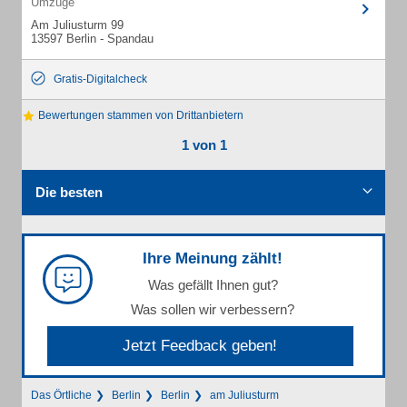
Umzüge
Am Juliusturm 99
13597 Berlin - Spandau
Gratis-Digitalcheck
Bewertungen stammen von Drittanbietern
1 von 1
Die besten
Ihre Meinung zählt!
Was gefällt Ihnen gut?
Was sollen wir verbessern?
Jetzt Feedback geben!
Das Örtliche
Berlin
Berlin
am Juliusturm