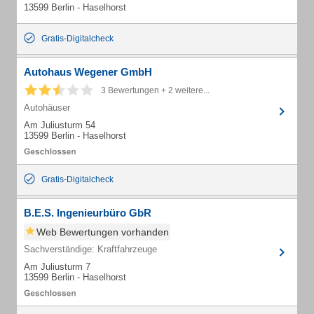
13599 Berlin - Haselhorst
Gratis-Digitalcheck
Autohaus Wegener GmbH
3 Bewertungen + 2 weitere...
Autohäuser
Am Juliusturm 54
13599 Berlin - Haselhorst
Gratis-Digitalcheck
B.E.S. Ingenieurbüro GbR
Web Bewertungen vorhanden
Sachverständige: Kraftfahrzeuge
Am Juliusturm 7
13599 Berlin - Haselhorst