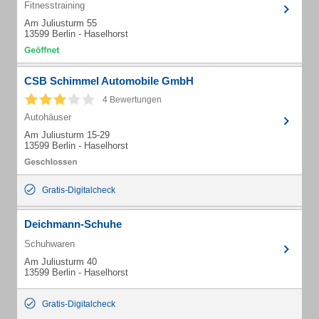
Fitnesstraining
Am Juliusturm 55
13599 Berlin - Haselhorst
CSB Schimmel Automobile GmbH
4 Bewertungen
Autohäuser
Am Juliusturm 15-29
13599 Berlin - Haselhorst
Gratis-Digitalcheck
Deichmann-Schuhe
Schuhwaren
Am Juliusturm 40
13599 Berlin - Haselhorst
Gratis-Digitalcheck