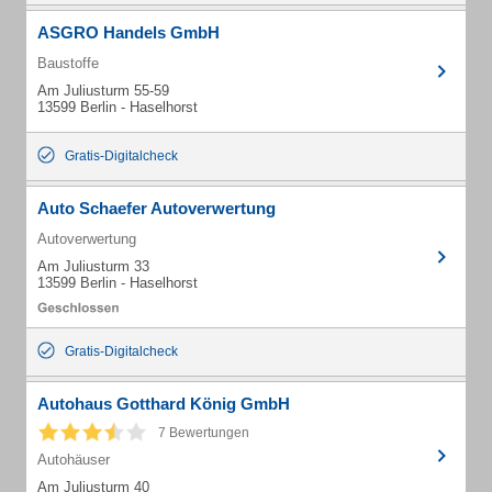
ASGRO Handels GmbH
Baustoffe
Am Juliusturm 55-59
13599 Berlin - Haselhorst
Gratis-Digitalcheck
Auto Schaefer Autoverwertung
Autoverwertung
Am Juliusturm 33
13599 Berlin - Haselhorst
Gratis-Digitalcheck
Autohaus Gotthard König GmbH
7 Bewertungen
Autohäuser
Am Juliusturm 40