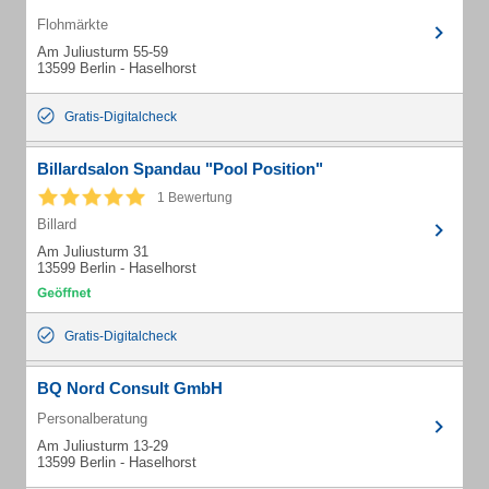
Flohmärkte
Am Juliusturm 55-59
13599 Berlin - Haselhorst
Gratis-Digitalcheck
Billardsalon Spandau "Pool Position"
1 Bewertung
Billard
Am Juliusturm 31
13599 Berlin - Haselhorst
Gratis-Digitalcheck
BQ Nord Consult GmbH
Personalberatung
Am Juliusturm 13-29
13599 Berlin - Haselhorst