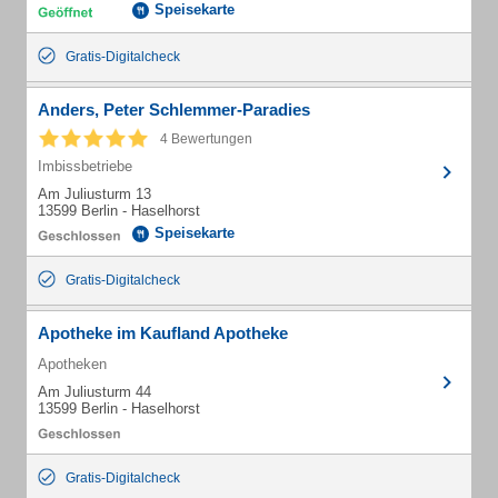
Speisekarte
Gratis-Digitalcheck
Anders, Peter Schlemmer-Paradies
4 Bewertungen
Imbissbetriebe
Am Juliusturm 13
13599 Berlin - Haselhorst
Speisekarte
Gratis-Digitalcheck
Apotheke im Kaufland Apotheke
Apotheken
Am Juliusturm 44
13599 Berlin - Haselhorst
Gratis-Digitalcheck