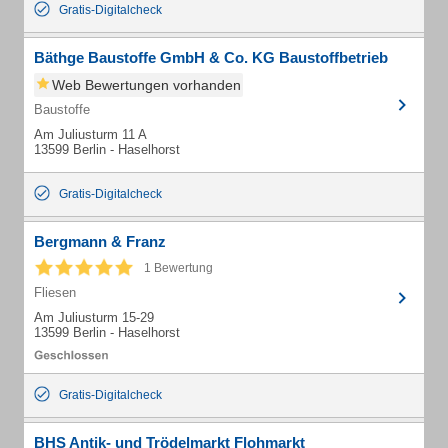
Gratis-Digitalcheck
Bäthge Baustoffe GmbH & Co. KG Baustoffbetrieb
Web Bewertungen vorhanden
Baustoffe
Am Juliusturm 11 A
13599 Berlin - Haselhorst
Gratis-Digitalcheck
Bergmann & Franz
1 Bewertung
Fliesen
Am Juliusturm 15-29
13599 Berlin - Haselhorst
Gratis-Digitalcheck
BHS Antik- und Trödelmarkt Flohmarkt