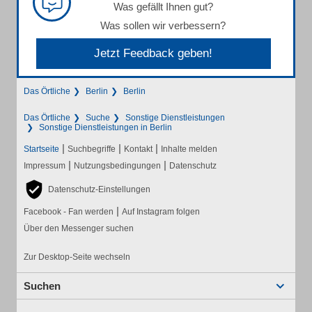
Was gefällt Ihnen gut?
Was sollen wir verbessern?
Jetzt Feedback geben!
Das Örtliche
Berlin
Berlin
Das Örtliche
Suche
Sonstige Dienstleistungen
Sonstige Dienstleistungen in Berlin
|
|
|
Startseite
Suchbegriffe
Kontakt
Inhalte melden
|
|
Impressum
Nutzungsbedingungen
Datenschutz
Datenschutz-Einstellungen
|
Facebook - Fan werden
Auf Instagram folgen
Über den Messenger suchen
Zur Desktop-Seite wechseln
Suchen