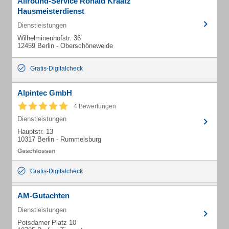
Allround-Service Ronald Kraatz
Hausmeisterdienst
Dienstleistungen
Wilhelminenhofstr. 36
12459 Berlin - Oberschöneweide
Gratis-Digitalcheck
Alpintec GmbH
4 Bewertungen
Dienstleistungen
Hauptstr. 13
10317 Berlin - Rummelsburg
Gratis-Digitalcheck
AM-Gutachten
Dienstleistungen
Potsdamer Platz 10