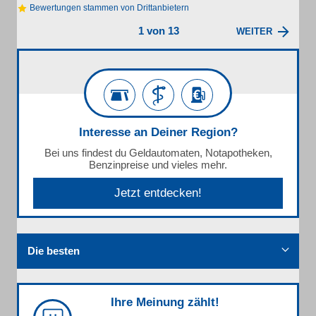
Bewertungen stammen von Drittanbietern
1 von 13
WEITER
Interesse an Deiner Region?
Bei uns findest du Geldautomaten, Notapotheken,
Benzinpreise und vieles mehr.
Jetzt entdecken!
Die besten
Ihre Meinung zählt!