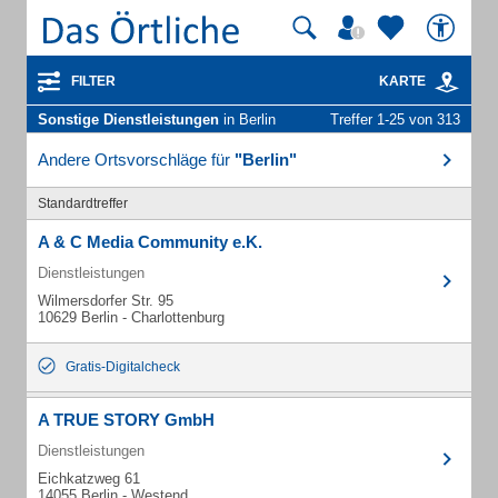
FILTER
KARTE
Sonstige Dienstleistungen
in Berlin
Treffer 1-25 von 313
Andere Ortsvorschläge für
"Berlin"
Standardtreffer
A & C Media Community e.K.
Dienstleistungen
Wilmersdorfer Str. 95
10629 Berlin - Charlottenburg
Gratis-Digitalcheck
A TRUE STORY GmbH
Dienstleistungen
Eichkatzweg 61
14055 Berlin - Westend