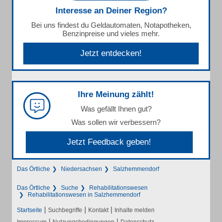
Interesse an Deiner Region?
Bei uns findest du Geldautomaten, Notapotheken,
Benzinpreise und vieles mehr.
Jetzt entdecken!
Ihre Meinung zählt!
Was gefällt Ihnen gut?
Was sollen wir verbessern?
Jetzt Feedback geben!
Das Örtliche
Niedersachsen
Salzhemmendorf
Das Örtliche
Suche
Rehabilitationswesen
Rehabilitationswesen in Salzhemmendorf
|
|
|
Startseite
Suchbegriffe
Kontakt
Inhalte melden
|
|