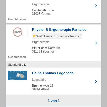
Ergotherapie
Honitonstr. 36 a
31028 Gronau
Physio- & Ergotherapie Pantaleo
Web Bewertungen vorhanden
Ergotherapie
Hinter dem Dorfe 59
31139 Hildesheim
Standardtreffer
Heine Thomas Logopäde
Logopädie
Brunnenweg 16
31061 Alfeld
1 von 1