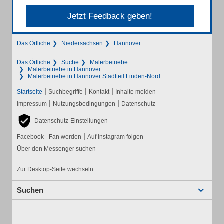
Jetzt Feedback geben!
Das Örtliche
Niedersachsen
Hannover
Das Örtliche
Suche
Malerbetriebe
Malerbetriebe in Hannover
Malerbetriebe in Hannover Stadtteil Linden-Nord
|
|
|
Startseite
Suchbegriffe
Kontakt
Inhalte melden
|
|
Impressum
Nutzungsbedingungen
Datenschutz
Datenschutz-Einstellungen
|
Facebook - Fan werden
Auf Instagram folgen
Über den Messenger suchen
Zur Desktop-Seite wechseln
Suchen