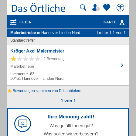
FILTER
KARTE
Malerbetriebe
in Hannover Linden-Nord
Treffer 1-1 von 1
Standardtreffer
Kröger Axel Malermeister
1 Bewertung
Malerbetriebe
Limmerstr. 63
30451 Hannover - Linden-Nord
Bewertungen stammen von Drittanbietern
1 von 1
Ihre Meinung zählt!
Was gefällt Ihnen gut?
Was sollen wir verbessern?