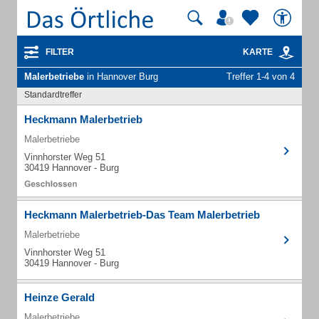
FILTER
KARTE
Malerbetriebe
in Hannover Burg
Treffer 1-4 von 4
Standardtreffer
Heckmann Malerbetrieb
Malerbetriebe
Vinnhorster Weg 51
30419 Hannover - Burg
Heckmann Malerbetrieb-Das Team Malerbetrieb
Malerbetriebe
Vinnhorster Weg 51
30419 Hannover - Burg
Heinze Gerald
Malerbetriebe