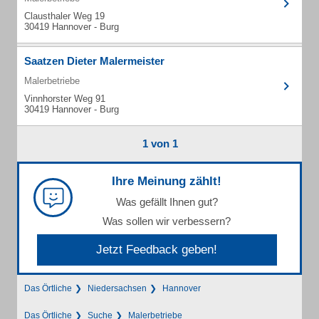
Clausthaler Weg 19
30419 Hannover - Burg
Saatzen Dieter Malermeister
Malerbetriebe
Vinnhorster Weg 91
30419 Hannover - Burg
1 von 1
Ihre Meinung zählt!
Was gefällt Ihnen gut?
Was sollen wir verbessern?
Jetzt Feedback geben!
Das Örtliche
Niedersachsen
Hannover
Das Örtliche
Suche
Malerbetriebe