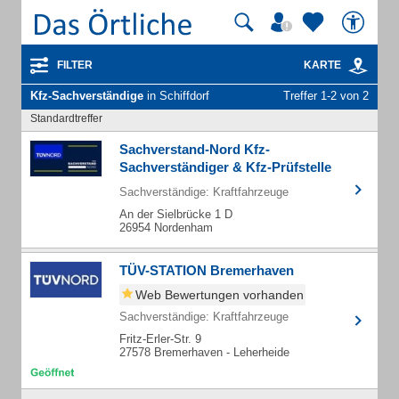
FILTER
KARTE
Kfz-Sachverständige
in Schiffdorf
Treffer 1-2 von 2
Standardtreffer
Sachverstand-Nord Kfz-
Sachverständiger & Kfz-Prüfstelle
Sachverständige: Kraftfahrzeuge
An der Sielbrücke 1 D
26954 Nordenham
TÜV-STATION Bremerhaven
Web Bewertungen vorhanden
Sachverständige: Kraftfahrzeuge
Fritz-Erler-Str. 9
27578 Bremerhaven - Leherheide