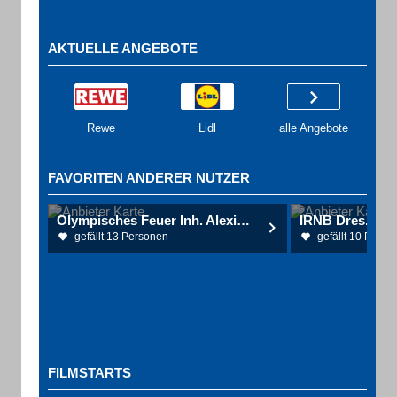
AKTUELLE ANGEBOTE
Rewe
Lidl
alle Angebote
FAVORITEN ANDERER NUTZER
Olympisches Feuer Inh. Alexios Vaiou Restaurant
gefällt 13 Personen
gefällt 10 Perso
FILMSTARTS