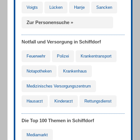
Voigts
Lücken
Harrje
Sancken
Zur Personensuche »
Notfall und Versorgung in Schiffdorf
Feuerwehr
Polizei
Krankentransport
Notapotheken
Krankenhaus
Medizinisches Versorgungszentrum
Hausarzt
Kinderarzt
Rettungsdienst
Die Top 100 Themen in Schiffdorf
Mediamarkt