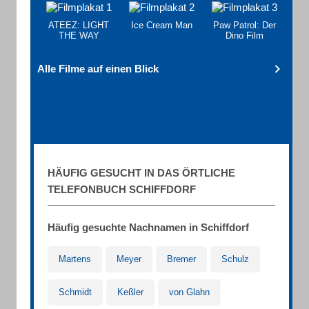
ATEEZ: LIGHT
Ice Cream Man
Paw Patrol: Der
THE WAY
Dino Film
Alle Filme auf einen Blick
HÄUFIG GESUCHT IN DAS ÖRTLICHE
TELEFONBUCH SCHIFFDORF
Häufig gesuchte Nachnamen in Schiffdorf
Martens
Meyer
Bremer
Schulz
Schmidt
Keßler
von Glahn