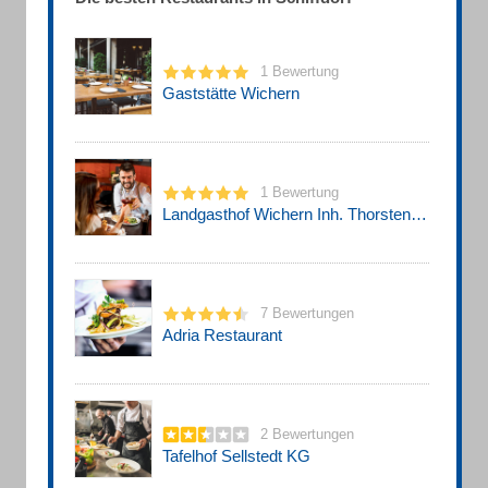
1 Bewertung
Gaststätte Wichern
1 Bewertung
Landgasthof Wichern Inh. Thorsten Wichern
7 Bewertungen
Adria Restaurant
2 Bewertungen
Tafelhof Sellstedt KG