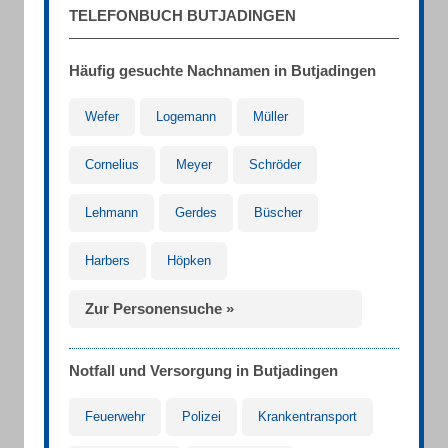
TELEFONBUCH BUTJADINGEN
Häufig gesuchte Nachnamen in Butjadingen
Wefer
Logemann
Müller
Cornelius
Meyer
Schröder
Lehmann
Gerdes
Büscher
Harbers
Höpken
Zur Personensuche »
Notfall und Versorgung in Butjadingen
Feuerwehr
Polizei
Krankentransport