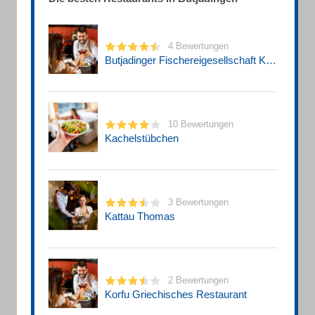
4 Bewertungen
Butjadinger Fischereigesellschaft Kutterfisch-Zentrale GmbH
10 Bewertungen
Kachelstübchen
3 Bewertungen
Kattau Thomas
2 Bewertungen
Korfu Griechisches Restaurant