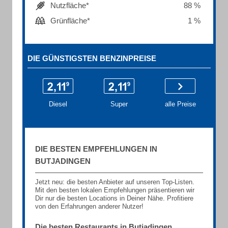
Nutzfläche*
88 %
Grünfläche*
1 %
DIE GÜNSTIGSTEN BENZINPREISE
Diesel
Super
alle Preise
DIE BESTEN EMPFEHLUNGEN IN
BUTJADINGEN
Jetzt neu: die besten Anbieter auf unseren Top-Listen.
Mit den besten lokalen Empfehlungen präsentieren wir
Dir nur die besten Locations in Deiner Nähe. Profitiere
von den Erfahrungen anderer Nutzer!
Die besten Restaurants in Butjadingen