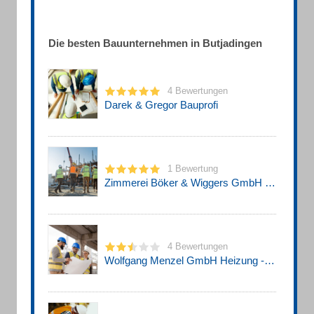
Die besten Bauunternehmen in Butjadingen
4 Bewertungen
Darek & Gregor Bauprofi
1 Bewertung
Zimmerei Böker & Wiggers GmbH & Co. KG
4 Bewertungen
Wolfgang Menzel GmbH Heizung - Lüfung - Sanitär