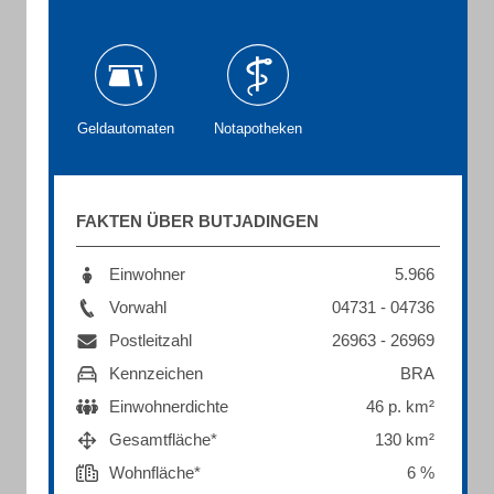
Geldautomaten
Notapotheken
FAKTEN ÜBER BUTJADINGEN
Einwohner
5.966
Vorwahl
04731 - 04736
Postleitzahl
26963 - 26969
Kennzeichen
BRA
Einwohnerdichte
46 p. km²
Gesamtfläche*
130 km²
Wohnfläche*
6 %