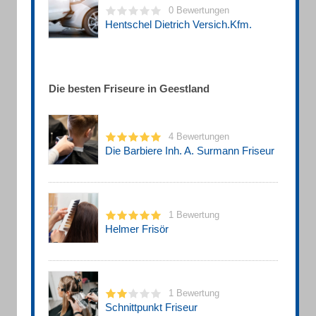
0 Bewertungen
Hentschel Dietrich Versich.Kfm.
Die besten Friseure in Geestland
4 Bewertungen
Die Barbiere Inh. A. Surmann Friseur
1 Bewertung
Helmer Frisör
1 Bewertung
Schnittpunkt Friseur