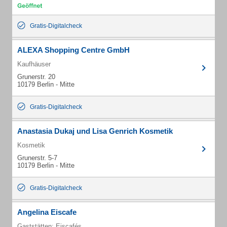
Gratis-Digitalcheck
ALEXA Shopping Centre GmbH
Kaufhäuser
Grunerstr. 20
10179 Berlin - Mitte
Gratis-Digitalcheck
Anastasia Dukaj und Lisa Genrich Kosmetik
Kosmetik
Grunerstr. 5-7
10179 Berlin - Mitte
Gratis-Digitalcheck
Angelina Eiscafe
Gaststätten: Eiscafés