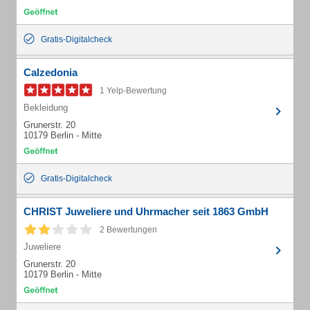
Gratis-Digitalcheck
Calzedonia
1 Yelp-Bewertung
Bekleidung
Grunerstr. 20
10179 Berlin - Mitte
Gratis-Digitalcheck
CHRIST Juweliere und Uhrmacher seit 1863 GmbH
2 Bewertungen
Juweliere
Grunerstr. 20
10179 Berlin - Mitte