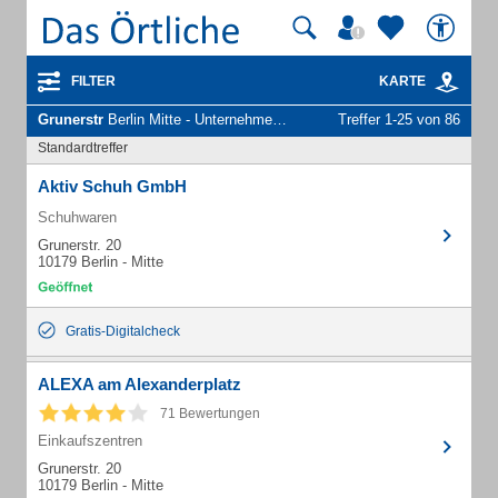
FILTER
KARTE
Grunerstr
Berlin Mitte - Unternehmen und Personen
Treffer 1-25 von 86
Standardtreffer
Aktiv Schuh GmbH
Schuhwaren
Grunerstr. 20
10179 Berlin - Mitte
Gratis-Digitalcheck
ALEXA am Alexanderplatz
71 Bewertungen
Einkaufszentren
Grunerstr. 20
10179 Berlin - Mitte