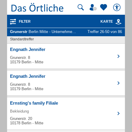
FILTER
KARTE
Grunerstr
Berlin Mitte - Unternehmen und Personen
Treffer 26-50 von 86
Standardtreffer
Engnath Jennifer
Grunerstr. 8
10179 Berlin - Mitte
Engnath Jennifer
Grunerstr. 8
10179 Berlin - Mitte
Ernsting's family Filiale
Bekleidung
Grunerstr. 20
10178 Berlin - Mitte