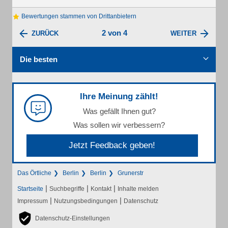
Bewertungen stammen von Drittanbietern
2 von 4
ZURÜCK
WEITER
Die besten
Ihre Meinung zählt!
Was gefällt Ihnen gut?
Was sollen wir verbessern?
Jetzt Feedback geben!
Das Örtliche
Berlin
Berlin
Grunerstr
|
|
|
Startseite
Suchbegriffe
Kontakt
Inhalte melden
|
|
Impressum
Nutzungsbedingungen
Datenschutz
Datenschutz-Einstellungen