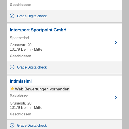
Gratis-Digitalcheck
Intersport Sportpoint GmbH
Sportbedarf
Grunerstr. 20
10179 Berlin - Mitte
Gratis-Digitalcheck
Intimissimi
Web Bewertungen vorhanden
Bekleidung
Grunerstr. 20
10179 Berlin - Mitte
Gratis-Digitalcheck