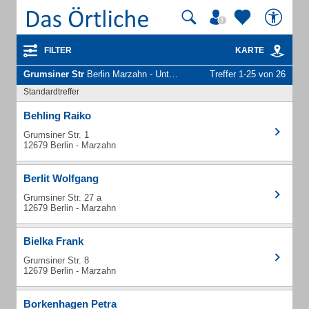
FILTER
KARTE
Grumsiner Str
Berlin Marzahn - Unternehmen und Personen
Treffer 1-25 von 26
Standardtreffer
Behling Raiko
Grumsiner Str. 1
12679 Berlin - Marzahn
Berlit Wolfgang
Grumsiner Str. 27 a
12679 Berlin - Marzahn
Bielka Frank
Grumsiner Str. 8
12679 Berlin - Marzahn
Borkenhagen Petra