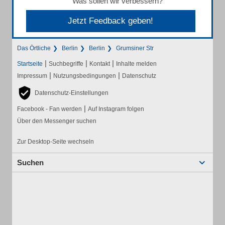
Was sollen wir verbessern?
Jetzt Feedback geben!
Das Örtliche
Berlin
Berlin
Grumsiner Str
|
|
|
Startseite
Suchbegriffe
Kontakt
Inhalte melden
|
|
Impressum
Nutzungsbedingungen
Datenschutz
Datenschutz-Einstellungen
|
Facebook - Fan werden
Auf Instagram folgen
Über den Messenger suchen
Zur Desktop-Seite wechseln
Suchen