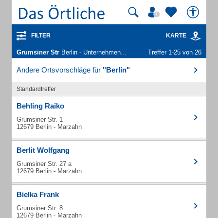
FILTER
KARTE
Grumsiner Str
Berlin - Unternehmen und Personen
Treffer 1-25 von 26
Andere Ortsvorschläge für
"Berlin"
Standardtreffer
Behling Raiko
Grumsiner Str. 1
12679 Berlin - Marzahn
Berlit Wolfgang
Grumsiner Str. 27 a
12679 Berlin - Marzahn
Bielka Frank
Grumsiner Str. 8
12679 Berlin - Marzahn