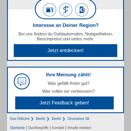
Interesse an Deiner Region?
Bei uns findest du Geldautomaten, Notapotheken,
Benzinpreise und vieles mehr.
Jetzt entdecken!
Ihre Meinung zählt!
Was gefällt Ihnen gut?
Was sollen wir verbessern?
Jetzt Feedback geben!
Das Örtliche
Berlin
Berlin
Grumsiner Str
|
|
|
Startseite
Suchbegriffe
Kontakt
Inhalte melden