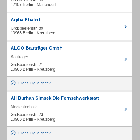
12107 Berlin - Mariendorf
Agiba Khaled
Großbeerenstr. 89
10963 Berlin - Kreuzberg
ALGO Bauträger GmbH
Bauträger
Großbeerenstr. 21
10963 Berlin - Kreuzberg
Gratis-Digitalcheck
Ali Burhan Simsek Die Fernsehwerkstatt
Medientechnik
Großbeerenstr. 23
10963 Berlin - Kreuzberg
Gratis-Digitalcheck