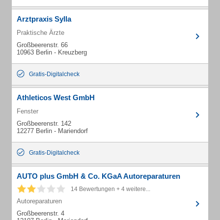
Arztpraxis Sylla
Praktische Ärzte
Großbeerenstr. 66
10963 Berlin - Kreuzberg
Gratis-Digitalcheck
Athleticos West GmbH
Fenster
Großbeerenstr. 142
12277 Berlin - Mariendorf
Gratis-Digitalcheck
AUTO plus GmbH & Co. KGaA Autoreparaturen
14 Bewertungen + 4 weitere...
Autoreparaturen
Großbeerenstr. 4