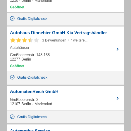
12107 Berlin - Mariendorf
Gratis-Digitalcheck
Autohaus Dinnebier GmbH Kia Vertragshändler
3 Bewertungen + 7 weitere...
Autohäuser
Großbeerenstr. 148-158
12277 Berlin
Gratis-Digitalcheck
AutomatenReich GmbH
Großbeerenstr. 2
12107 Berlin - Mariendorf
Gratis-Digitalcheck
Automotive Service