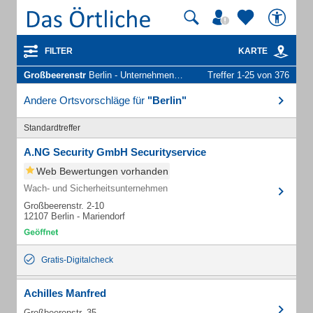
FILTER
KARTE
Großbeerenstr
Berlin - Unternehmen und Personen
Treffer 1-25 von 376
Andere Ortsvorschläge für
"Berlin"
Standardtreffer
A.NG Security GmbH Securityservice
Web Bewertungen vorhanden
Wach- und Sicherheitsunternehmen
Großbeerenstr. 2-10
12107 Berlin - Mariendorf
Gratis-Digitalcheck
Achilles Manfred
Großbeerenstr. 35