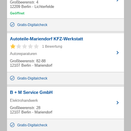
Großbeerenstr. 4
12209 Berlin - Lichterfelde
Gratis-Digitalcheck
Autoteile-Mariendorf KFZ-Werkstatt
1 Bewertung
Autoreparaturen
Großbeerenstr. 82-88
12107 Berlin - Mariendorf
Gratis-Digitalcheck
B + M Service GmbH
Elektrohandwerk
Großbeerenstr. 28
12107 Berlin - Mariendorf
Gratis-Digitalcheck