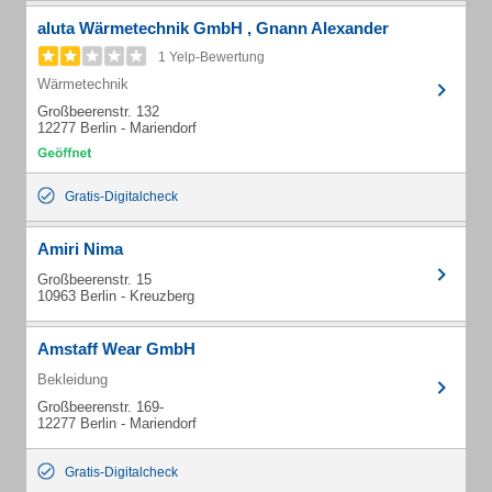
aluta Wärmetechnik GmbH , Gnann Alexander
1 Yelp-Bewertung
Wärmetechnik
Großbeerenstr. 132
12277 Berlin - Mariendorf
Gratis-Digitalcheck
Amiri Nima
Großbeerenstr. 15
10963 Berlin - Kreuzberg
Amstaff Wear GmbH
Bekleidung
Großbeerenstr. 169-
12277 Berlin - Mariendorf
Gratis-Digitalcheck