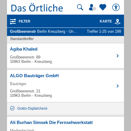
FILTER
KARTE
Großbeerenstr
Berlin Kreuzberg - Unternehmen und Personen
Treffer 1-25 von 199
Standardtreffer
Agiba Khaled
Großbeerenstr. 89
10963 Berlin - Kreuzberg
ALGO Bauträger GmbH
Bauträger
Großbeerenstr. 21
10963 Berlin - Kreuzberg
Gratis-Digitalcheck
Ali Burhan Simsek Die Fernsehwerkstatt
Medientechnik