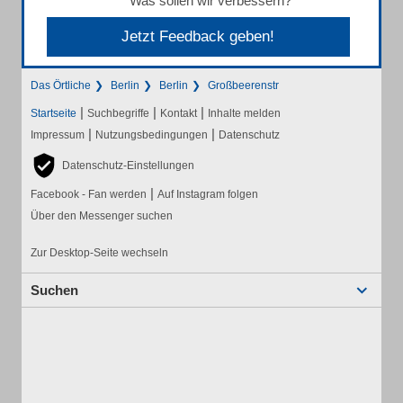
Was sollen wir verbessern?
Jetzt Feedback geben!
Das Örtliche
Berlin
Berlin
Großbeerenstr
|
|
|
Startseite
Suchbegriffe
Kontakt
Inhalte melden
|
|
Impressum
Nutzungsbedingungen
Datenschutz
Datenschutz-Einstellungen
|
Facebook - Fan werden
Auf Instagram folgen
Über den Messenger suchen
Zur Desktop-Seite wechseln
Suchen