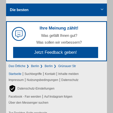
Die besten
Ihre Meinung zählt!
Was gefällt Ihnen gut?
Was sollen wir verbessern?
Jetzt Feedback geben!
Das Örtliche
Berlin
Berlin
Grünauer Str
|
|
|
Startseite
Suchbegriffe
Kontakt
Inhalte melden
|
|
Impressum
Nutzungsbedingungen
Datenschutz
Datenschutz-Einstellungen
|
Facebook - Fan werden
Auf Instagram folgen
Über den Messenger suchen