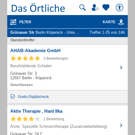
FILTER
KARTE
Grünauer Str
Berlin Köpenick - Unternehmen und Personen
Treffer 1-25 von 146
Standardtreffer
AHAB-Akademie GmbH
2 Bewertungen
Berufsbildende Schulen
Grünauer Str. 3
12557 Berlin - Köpenick
Gratis-Digitalcheck
Aktiv Therapie , Hanl Ilka
1 Bewertung
Ärzte: Spezielle Schmerztherapie (Zusatzweiterbildung)
Grünauer Str. 24 C