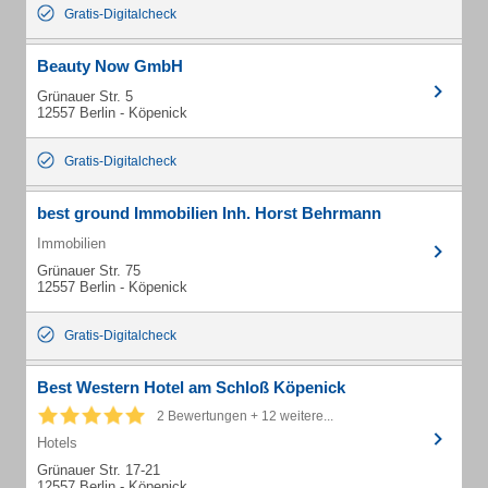
Gratis-Digitalcheck
Beauty Now GmbH
Grünauer Str. 5
12557 Berlin - Köpenick
Gratis-Digitalcheck
best ground Immobilien Inh. Horst Behrmann
Immobilien
Grünauer Str. 75
12557 Berlin - Köpenick
Gratis-Digitalcheck
Best Western Hotel am Schloß Köpenick
2 Bewertungen + 12 weitere...
Hotels
Grünauer Str. 17-21
12557 Berlin - Köpenick