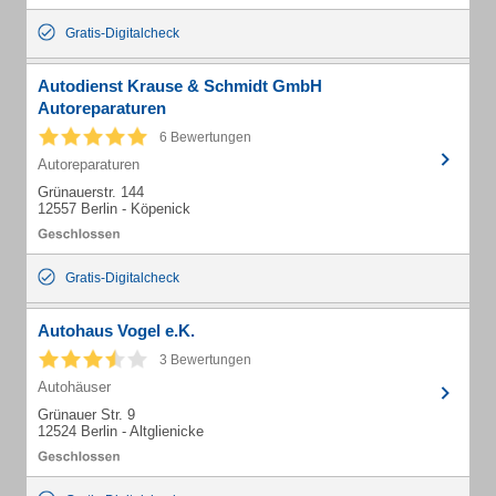
Gratis-Digitalcheck
Autodienst Krause & Schmidt GmbH
Autoreparaturen
6 Bewertungen
Autoreparaturen
Grünauerstr. 144
12557 Berlin - Köpenick
Gratis-Digitalcheck
Autohaus Vogel e.K.
3 Bewertungen
Autohäuser
Grünauer Str. 9
12524 Berlin - Altglienicke