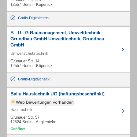
12557 Berlin - Köpenick
Gratis-Digitalcheck
B - U - G Baumanagement, Umwelttechnik
Grundbau GmbH Umwelttechnik, Grundbau
GmbH
Umweltschutztechnik
Grünauer Str. 14
12557 Berlin - Köpenick
Gratis-Digitalcheck
Baliu Haustechnik UG (haftungsbeschränkt)
Web Bewertungen vorhanden
Haustechnik
Grünauer Str. 57
12524 Berlin - Altglienicke