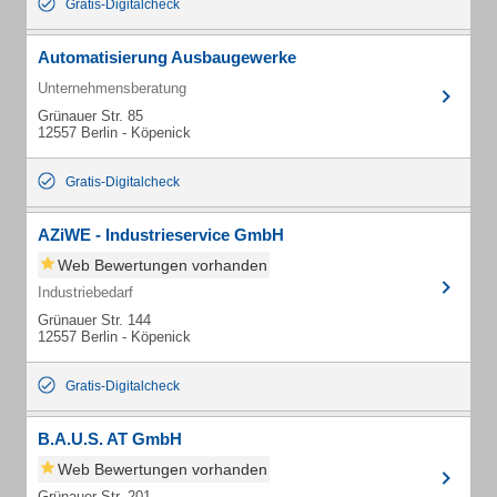
Gratis-Digitalcheck
Automatisierung Ausbaugewerke
Unternehmensberatung
Grünauer Str. 85
12557 Berlin - Köpenick
Gratis-Digitalcheck
AZiWE - Industrieservice GmbH
Web Bewertungen vorhanden
Industriebedarf
Grünauer Str. 144
12557 Berlin - Köpenick
Gratis-Digitalcheck
B.A.U.S. AT GmbH
Web Bewertungen vorhanden
Grünauer Str. 201-