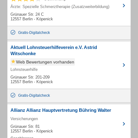
Ärzte: Spezielle Schmerztherapie (Zusatzweiterbildung)
Grünauer Str. 24 C
12557 Berlin - Köpenick
Gratis-Digitalcheck
Aktuell Lohnsteuerhilfeverein e.V. Astrid
Witschonke
Web Bewertungen vorhanden
Lohnsteuerhilfe
Grünauer Str. 201-209
12557 Berlin - Köpenick
Gratis-Digitalcheck
Allianz Allianz Hauptvertretung Bühring Walter
Versicherungen
Grünauer Str. 81
12557 Berlin - Köpenick