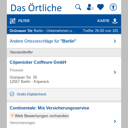
FILTER
KARTE
Grünauer Str
Berlin - Unternehmen und Personen
Treffer 26-50 von 181
Andere Ortsvorschläge für
"Berlin"
Standardtreffer
Cöpenicker Coiffeure GmbH
Friseure
Grünauer Str. 26
12557 Berlin - Köpenick
Gratis-Digitalcheck
Continentale: Mix Versicherungsservice
Web Bewertungen vorhanden
Versicherungen