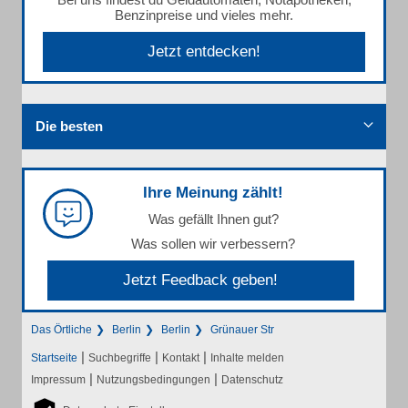
Benzinpreise und vieles mehr.
Jetzt entdecken!
Die besten
Ihre Meinung zählt!
Was gefällt Ihnen gut?
Was sollen wir verbessern?
Jetzt Feedback geben!
Das Örtliche
Berlin
Berlin
Grünauer Str
|
|
|
Startseite
Suchbegriffe
Kontakt
Inhalte melden
|
|
Impressum
Nutzungsbedingungen
Datenschutz