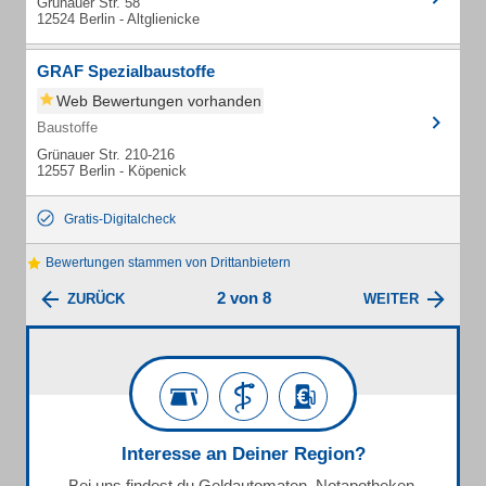
Grünauer Str. 58
12524 Berlin - Altglienicke
GRAF Spezialbaustoffe
Web Bewertungen vorhanden
Baustoffe
Grünauer Str. 210-216
12557 Berlin - Köpenick
Gratis-Digitalcheck
Bewertungen stammen von Drittanbietern
2 von 8
ZURÜCK
WEITER
Interesse an Deiner Region?
Bei uns findest du Geldautomaten, Notapotheken,