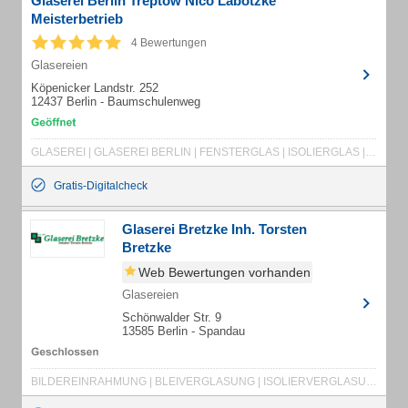
Glaserei Berlin Treptow Nico Labotzke
Meisterbetrieb
4 Bewertungen
Glasereien
Köpenicker Landstr. 252
12437 Berlin - Baumschulenweg
GLASEREI | GLASEREI BERLIN | FENSTERGLAS | ISOLIERGLAS | SPIEGEL | TÜRGLAS | DRAHTGLAS | DÜNNGLAS | FENSTERWARTUNG | BILDERGLAS
Gratis-Digitalcheck
Glaserei Bretzke Inh. Torsten
Bretzke
Web Bewertungen vorhanden
Glasereien
Schönwalder Str. 9
13585 Berlin - Spandau
BILDEREINRAHMUNG | BLEIVERGLASUNG | ISOLIERVERGLASUNG | REPARATURVERGLASUNG | SPIEGEL | VERGLASUNGEN ALLER ART | GLASEREI | GLASER