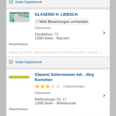
Gratis-Digitalcheck
GLASEREI H. LIEBSCH
Web Bewertungen vorhanden
Glasereien
Elisabethstr. 73
12683 Berlin - Marzahn
MÖBELGLÄSER | BAUGLASEREI | KUNSTGLASEREI | SCHALLSCHUTZVERGLASUNG | ORNAMENTGLÄSER | SPIEGELMONTAGE | REPARATUR-NEUVERGLASUNG
Gratis-Digitalcheck
Glaserei Schirrmeister Inh.: Jörg
Kernchen
2 Bewertungen
Glasereien
Weißenburger Str. 17
13595 Berlin - Wilhelmstadt