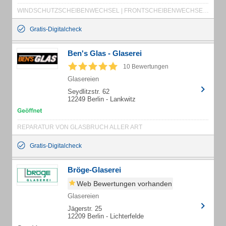
WINDSCHUTZSCHEIBENWECHSEL | FRONTSCHEIBENWECHSEL | AUTOGLASWECHSEL
Gratis-Digitalcheck
Ben's Glas - Glaserei
10 Bewertungen
Glasereien
Seydlitzstr. 62
12249 Berlin - Lankwitz
REPARATUR VON GLASBRUCH ALLER ART
Gratis-Digitalcheck
Bröge-Glaserei
Web Bewertungen vorhanden
Glasereien
Jägerstr. 25
12209 Berlin - Lichterfelde