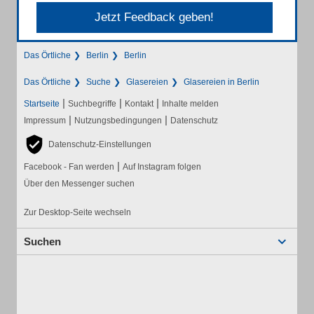
Jetzt Feedback geben!
Das Örtliche
Berlin
Berlin
Das Örtliche
Suche
Glasereien
Glasereien in Berlin
|
|
|
Startseite
Suchbegriffe
Kontakt
Inhalte melden
|
|
Impressum
Nutzungsbedingungen
Datenschutz
Datenschutz-Einstellungen
|
Facebook - Fan werden
Auf Instagram folgen
Über den Messenger suchen
Zur Desktop-Seite wechseln
Suchen