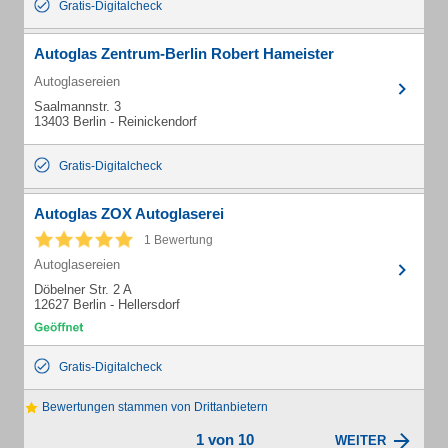
Gratis-Digitalcheck
Autoglas Zentrum-Berlin Robert Hameister
Autoglasereien
Saalmannstr. 3
13403 Berlin - Reinickendorf
Gratis-Digitalcheck
Autoglas ZOX Autoglaserei
1 Bewertung
Autoglasereien
Döbelner Str. 2 A
12627 Berlin - Hellersdorf
Gratis-Digitalcheck
Bewertungen stammen von Drittanbietern
1 von 10
WEITER