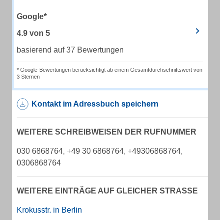
Google*
4.9
von
5
basierend auf 37 Bewertungen
* Google-Bewertungen berücksichtigt ab einem Gesamtdurchschnittswert von
3 Sternen
Kontakt im Adressbuch speichern
WEITERE SCHREIBWEISEN DER RUFNUMMER
030 6868764, +49 30 6868764, +49306868764,
0306868764
WEITERE EINTRÄGE AUF GLEICHER STRASSE
Krokusstr. in Berlin