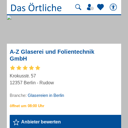
A-Z Glaserei und Folientechnik
GmbH
Krokusstr. 57
12357 Berlin - Rudow
Branche:
Glasereien in Berlin
Anbieter bewerten