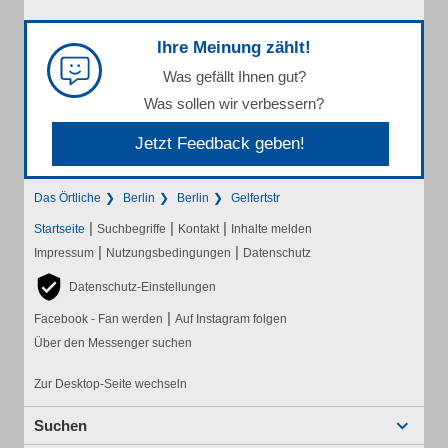
Ihre Meinung zählt!
Was gefällt Ihnen gut?
Was sollen wir verbessern?
Jetzt Feedback geben!
Das Örtliche
Berlin
Berlin
Gelfertstr
|
|
|
Startseite
Suchbegriffe
Kontakt
Inhalte melden
|
|
Impressum
Nutzungsbedingungen
Datenschutz
Datenschutz-Einstellungen
|
Facebook - Fan werden
Auf Instagram folgen
Über den Messenger suchen
Zur Desktop-Seite wechseln
Suchen