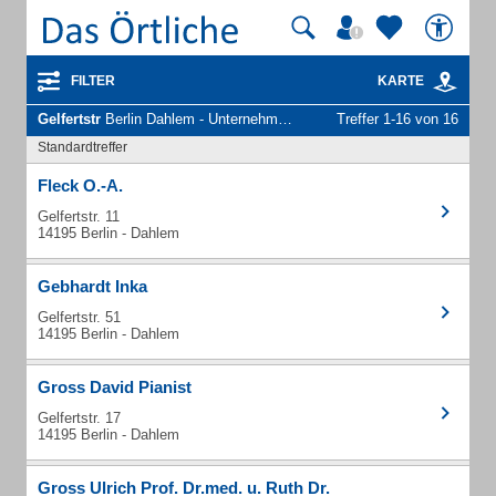
FILTER
KARTE
Gelfertstr
Berlin Dahlem - Unternehmen und Personen
Treffer 1-16 von 16
Standardtreffer
Fleck O.-A.
Gelfertstr. 11
14195 Berlin - Dahlem
Gebhardt Inka
Gelfertstr. 51
14195 Berlin - Dahlem
Gross David Pianist
Gelfertstr. 17
14195 Berlin - Dahlem
Gross Ulrich Prof. Dr.med. u. Ruth Dr.