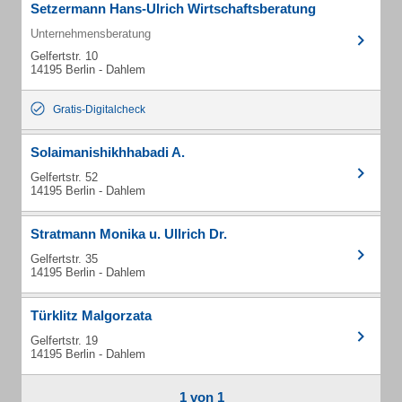
Setzermann Hans-Ulrich Wirtschaftsberatung
Unternehmensberatung
Gelfertstr. 10
14195 Berlin - Dahlem
Gratis-Digitalcheck
Solaimanishikhhabadi A.
Gelfertstr. 52
14195 Berlin - Dahlem
Stratmann Monika u. Ullrich Dr.
Gelfertstr. 35
14195 Berlin - Dahlem
Türklitz Malgorzata
Gelfertstr. 19
14195 Berlin - Dahlem
1 von 1