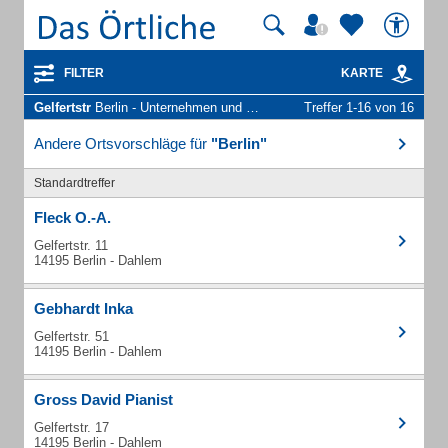
FILTER
KARTE
Gelfertstr
Berlin - Unternehmen und Personen
Treffer 1-16 von 16
Andere Ortsvorschläge für
"Berlin"
Standardtreffer
Fleck O.-A.
Gelfertstr. 11
14195 Berlin - Dahlem
Gebhardt Inka
Gelfertstr. 51
14195 Berlin - Dahlem
Gross David Pianist
Gelfertstr. 17
14195 Berlin - Dahlem