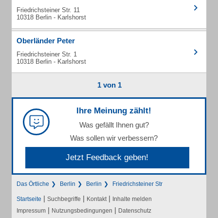
Friedrichsteiner Str. 11
10318 Berlin - Karlshorst
Oberländer Peter
Friedrichsteiner Str. 1
10318 Berlin - Karlshorst
1 von 1
Ihre Meinung zählt!
Was gefällt Ihnen gut?
Was sollen wir verbessern?
Jetzt Feedback geben!
Das Örtliche
Berlin
Berlin
Friedrichsteiner Str
|
|
|
Startseite
Suchbegriffe
Kontakt
Inhalte melden
|
|
Impressum
Nutzungsbedingungen
Datenschutz