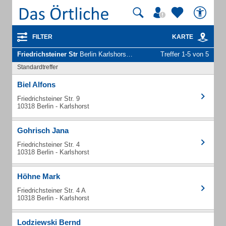
FILTER
KARTE
Friedrichsteiner Str
Berlin Karlshorst - Unternehmen und Personen
Treffer 1-5 von 5
Standardtreffer
Biel Alfons
Friedrichsteiner Str. 9
10318 Berlin - Karlshorst
Gohrisch Jana
Friedrichsteiner Str. 4
10318 Berlin - Karlshorst
Höhne Mark
Friedrichsteiner Str. 4 A
10318 Berlin - Karlshorst
Lodziewski Bernd