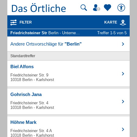
FILTER
KARTE
Friedrichsteiner Str
Berlin - Unternehmen und Personen
Treffer 1-5 von 5
Andere Ortsvorschläge für
"Berlin"
Standardtreffer
Biel Alfons
Friedrichsteiner Str. 9
10318 Berlin - Karlshorst
Gohrisch Jana
Friedrichsteiner Str. 4
10318 Berlin - Karlshorst
Höhne Mark
Friedrichsteiner Str. 4 A
10318 Berlin - Karlshorst