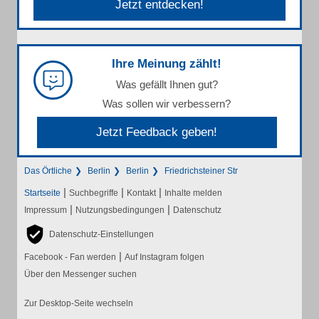
Jetzt entdecken!
Ihre Meinung zählt!
Was gefällt Ihnen gut?
Was sollen wir verbessern?
Jetzt Feedback geben!
Das Örtliche
Berlin
Berlin
Friedrichsteiner Str
|
|
|
Startseite
Suchbegriffe
Kontakt
Inhalte melden
|
|
Impressum
Nutzungsbedingungen
Datenschutz
Datenschutz-Einstellungen
|
Facebook - Fan werden
Auf Instagram folgen
Über den Messenger suchen
Zur Desktop-Seite wechseln