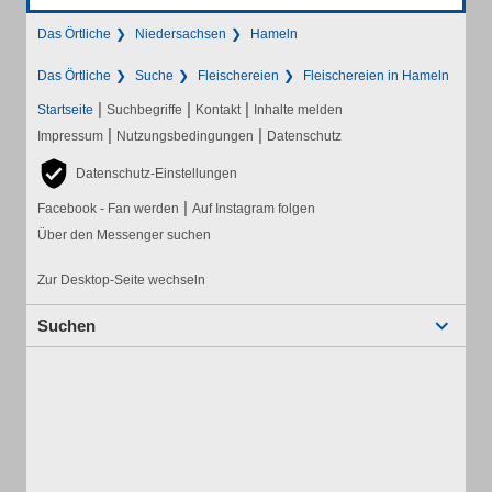
Das Örtliche
Niedersachsen
Hameln
Das Örtliche
Suche
Fleischereien
Fleischereien in Hameln
|
|
|
Startseite
Suchbegriffe
Kontakt
Inhalte melden
|
|
Impressum
Nutzungsbedingungen
Datenschutz
Datenschutz-Einstellungen
|
Facebook - Fan werden
Auf Instagram folgen
Über den Messenger suchen
Zur Desktop-Seite wechseln
Suchen