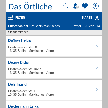
FILTER
KARTE
Finsterwalder Str
Berlin Märkisches Viertel - Unternehmen und Personen
Treffer 1-25 von 114
Standardtreffer
Baßow Helga
Finsterwalder Str. 98
13435 Berlin - Märkisches Viertel
Begov Didar
Finsterwalder Str. 102 a
13435 Berlin - Märkisches Viertel
Belz Ingrid
Finsterwalder Str. 1
13435 Berlin - Märkisches Viertel
Biedermann Erika