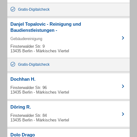
Gratis-Digitalcheck
Danjel Topalovic - Reinigung und
Baudienstleistungen -
Gebäudereinigung
Finsterwalder Str. 9
13435 Berlin - Märkisches Viertel
Gratis-Digitalcheck
Dochhan H.
Finsterwalder Str. 96
13435 Berlin - Märkisches Viertel
Döring R.
Finsterwalder Str. 84
13435 Berlin - Märkisches Viertel
Dolo Drago