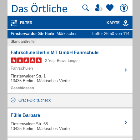
FILTER
KARTE
Finsterwalder Str
Berlin Märkisches Viertel - Unternehmen und Personen
Treffer 26-50 von 114
Standardtreffer
Fahrschule Berlin MT GmbH Fahrschule
2 Yelp-Bewertungen
Fahrschulen
Finsterwalder Str. 1
13435 Berlin - Märkisches Viertel
Gratis-Digitalcheck
Fülle Barbara
Finsterwalder Str. 68
13435 Berlin - Märkisches Viertel