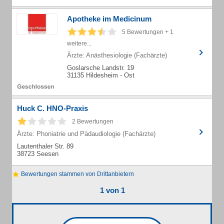
Apotheke im Medicinum
5 Bewertungen + 1
weitere...
Ärzte: Anästhesiologie (Fachärzte)
Goslarsche Landstr. 19
31135 Hildesheim - Ost
Huck C. HNO-Praxis
2 Bewertungen
Ärzte: Phoniatrie und Pädaudiologie (Fachärzte)
Lautenthaler Str. 89
38723 Seesen
Bewertungen stammen von Drittanbietern
1 von 1