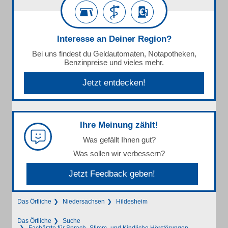
Interesse an Deiner Region?
Bei uns findest du Geldautomaten, Notapotheken,
Benzinpreise und vieles mehr.
Jetzt entdecken!
Ihre Meinung zählt!
Was gefällt Ihnen gut?
Was sollen wir verbessern?
Jetzt Feedback geben!
Das Örtliche
Niedersachsen
Hildesheim
Das Örtliche
Suche