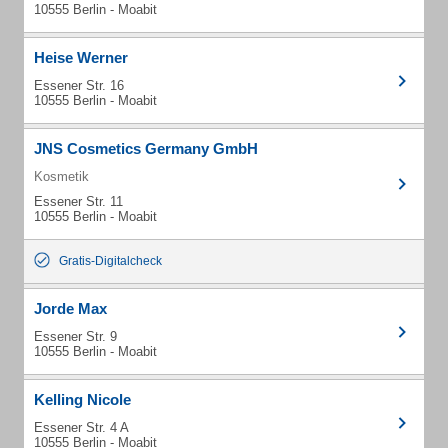
10555 Berlin - Moabit
Heise Werner
Essener Str. 16
10555 Berlin - Moabit
JNS Cosmetics Germany GmbH
Kosmetik
Essener Str. 11
10555 Berlin - Moabit
Gratis-Digitalcheck
Jorde Max
Essener Str. 9
10555 Berlin - Moabit
Kelling Nicole
Essener Str. 4 A
10555 Berlin - Moabit