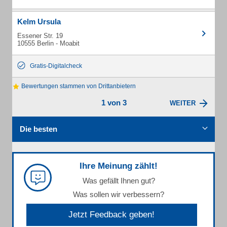
Kelm Ursula
Essener Str. 19
10555 Berlin - Moabit
Gratis-Digitalcheck
Bewertungen stammen von Drittanbietern
1 von 3
WEITER
Die besten
Ihre Meinung zählt!
Was gefällt Ihnen gut?
Was sollen wir verbessern?
Jetzt Feedback geben!