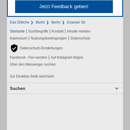
Jetzt Feedback geben!
Das Örtliche
Berlin
Berlin
Essener Str
|
|
|
Startseite
Suchbegriffe
Kontakt
Inhalte melden
|
|
Impressum
Nutzungsbedingungen
Datenschutz
Datenschutz-Einstellungen
|
Facebook - Fan werden
Auf Instagram folgen
Über den Messenger suchen
Zur Desktop-Seite wechseln
Suchen