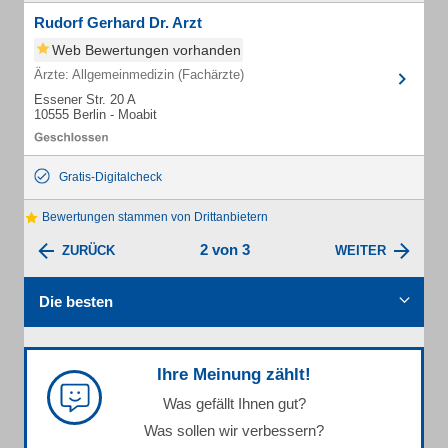
Rudorf Gerhard Dr. Arzt
Web Bewertungen vorhanden
Ärzte: Allgemeinmedizin (Fachärzte)
Essener Str. 20 A
10555 Berlin - Moabit
Gratis-Digitalcheck
Bewertungen stammen von Drittanbietern
2 von 3
ZURÜCK
WEITER
Die besten
Ihre Meinung zählt!
Was gefällt Ihnen gut?
Was sollen wir verbessern?