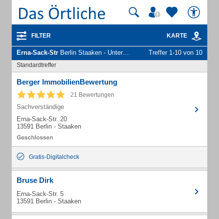
FILTER
KARTE
Erna-Sack-Str
Berlin Staaken - Unternehmen und Personen
Treffer 1-10 von 10
Standardtreffer
Berger ImmobilienBewertung
21 Bewertungen
Sachverständige
Erna-Sack-Str. 20
13591 Berlin - Staaken
Gratis-Digitalcheck
Bruse Dirk
Erna-Sack-Str. 5
13591 Berlin - Staaken