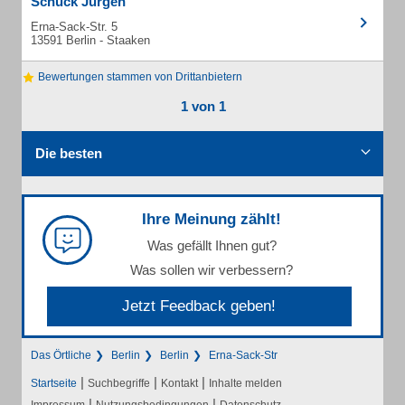
Schuck Jürgen
Erna-Sack-Str. 5
13591 Berlin - Staaken
Bewertungen stammen von Drittanbietern
1 von 1
Die besten
Ihre Meinung zählt!
Was gefällt Ihnen gut?
Was sollen wir verbessern?
Jetzt Feedback geben!
Das Örtliche
Berlin
Berlin
Erna-Sack-Str
|
|
|
Startseite
Suchbegriffe
Kontakt
Inhalte melden
|
|