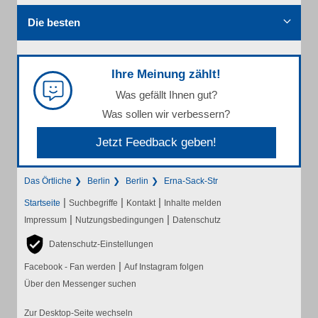
Die besten
Ihre Meinung zählt!
Was gefällt Ihnen gut?
Was sollen wir verbessern?
Jetzt Feedback geben!
Das Örtliche
Berlin
Berlin
Erna-Sack-Str
|
|
|
Startseite
Suchbegriffe
Kontakt
Inhalte melden
|
|
Impressum
Nutzungsbedingungen
Datenschutz
Datenschutz-Einstellungen
|
Facebook - Fan werden
Auf Instagram folgen
Über den Messenger suchen
Zur Desktop-Seite wechseln