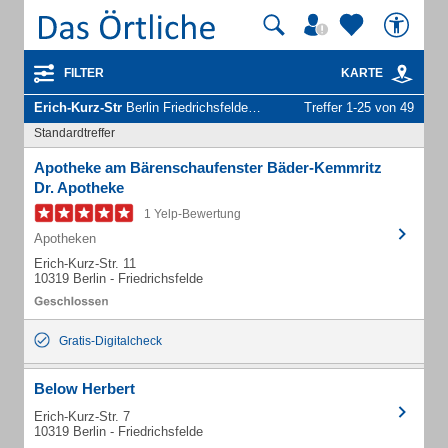
FILTER
KARTE
Erich-Kurz-Str
Berlin Friedrichsfelde - Unternehmen und Personen
Treffer 1-25 von 49
Standardtreffer
Apotheke am Bärenschaufenster Bäder-Kemmritz
Dr. Apotheke
1 Yelp-Bewertung
Apotheken
Erich-Kurz-Str. 11
10319 Berlin - Friedrichsfelde
Gratis-Digitalcheck
Below Herbert
Erich-Kurz-Str. 7
10319 Berlin - Friedrichsfelde