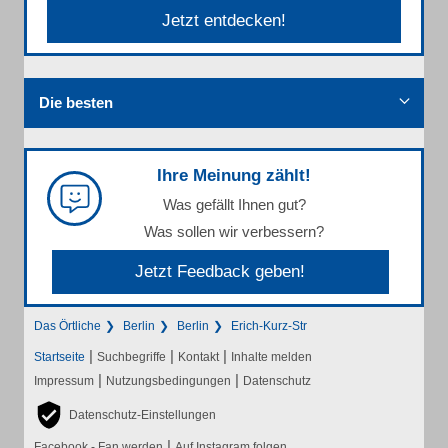
Jetzt entdecken!
Die besten
Ihre Meinung zählt!
Was gefällt Ihnen gut?
Was sollen wir verbessern?
Jetzt Feedback geben!
Das Örtliche
Berlin
Berlin
Erich-Kurz-Str
|
|
|
Startseite
Suchbegriffe
Kontakt
Inhalte melden
|
|
Impressum
Nutzungsbedingungen
Datenschutz
Datenschutz-Einstellungen
|
Facebook - Fan werden
Auf Instagram folgen