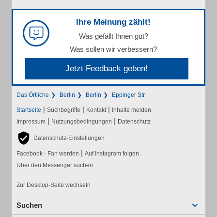
Ihre Meinung zählt!
Was gefällt Ihnen gut?
Was sollen wir verbessern?
Jetzt Feedback geben!
Das Örtliche
Berlin
Berlin
Eppinger Str
|
|
|
Startseite
Suchbegriffe
Kontakt
Inhalte melden
|
|
Impressum
Nutzungsbedingungen
Datenschutz
Datenschutz-Einstellungen
|
Facebook - Fan werden
Auf Instagram folgen
Über den Messenger suchen
Zur Desktop-Seite wechseln
Suchen