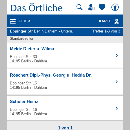
FILTER
KARTE
Eppinger Str
Berlin Dahlem - Unternehmen und Personen
Treffer 1-3 von 3
Standardtreffer
Melde Dieter u. Wilma
Eppinger Str. 30
14195 Berlin - Dahlem
Röschert Dipl.-Phys. Georg u. Hedda Dr.
Eppinger Str. 15
14195 Berlin - Dahlem
Schuler Heinz
Eppinger Str. 16
14195 Berlin - Dahlem
1 von 1