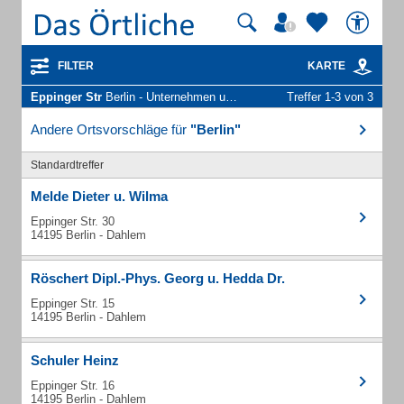
FILTER
KARTE
Eppinger Str
Berlin - Unternehmen und Personen
Treffer 1-3 von 3
Andere Ortsvorschläge für
"Berlin"
Standardtreffer
Melde Dieter u. Wilma
Eppinger Str. 30
14195 Berlin - Dahlem
Röschert Dipl.-Phys. Georg u. Hedda Dr.
Eppinger Str. 15
14195 Berlin - Dahlem
Schuler Heinz
Eppinger Str. 16
14195 Berlin - Dahlem