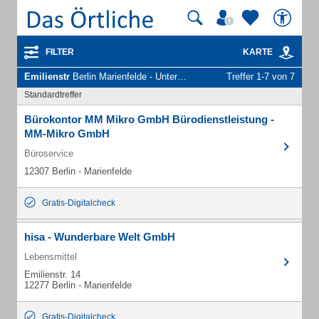
FILTER
KARTE
Emilienstr
Berlin Marienfelde - Unternehmen und Personen
Treffer 1-7 von 7
Standardtreffer
Bürokontor MM Mikro GmbH Bürodienstleistung -
MM-Mikro GmbH
Büroservice
12307 Berlin - Marienfelde
Gratis-Digitalcheck
hisa - Wunderbare Welt GmbH
Lebensmittel
Emilienstr. 14
12277 Berlin - Marienfelde
Gratis-Digitalcheck