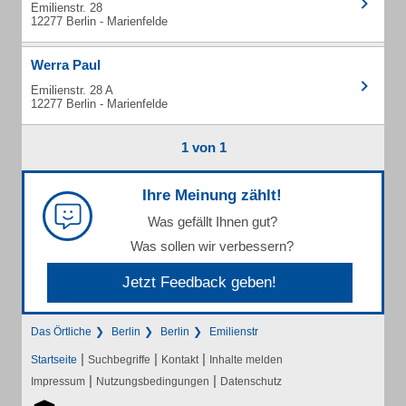
Emilienstr. 28
12277 Berlin - Marienfelde
Werra Paul
Emilienstr. 28 A
12277 Berlin - Marienfelde
1 von 1
Ihre Meinung zählt!
Was gefällt Ihnen gut?
Was sollen wir verbessern?
Jetzt Feedback geben!
Das Örtliche
Berlin
Berlin
Emilienstr
|
|
|
Startseite
Suchbegriffe
Kontakt
Inhalte melden
|
|
Impressum
Nutzungsbedingungen
Datenschutz