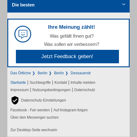
Die besten
Ihre Meinung zählt!
Was gefällt Ihnen gut?
Was sollen wir verbessern?
Jetzt Feedback geben!
Das Örtliche
Berlin
Berlin
Dessauerstr
|
|
|
Startseite
Suchbegriffe
Kontakt
Inhalte melden
|
|
Impressum
Nutzungsbedingungen
Datenschutz
Datenschutz-Einstellungen
|
Facebook - Fan werden
Auf Instagram folgen
Über den Messenger suchen
Zur Desktop-Seite wechseln