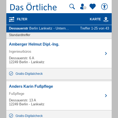
FILTER
KARTE
Dessauerstr
Berlin Lankwitz - Unternehmen und Personen
Treffer 1-25 von 43
Standardtreffer
Amberger Helmut Dipl.-Ing.
Ingenieurbüros
Dessauerstr. 6 A
12249 Berlin - Lankwitz
Gratis-Digitalcheck
Anders Karin Fußpflege
Fußpflege
Dessauerstr. 13 A
12249 Berlin - Lankwitz
Gratis-Digitalcheck