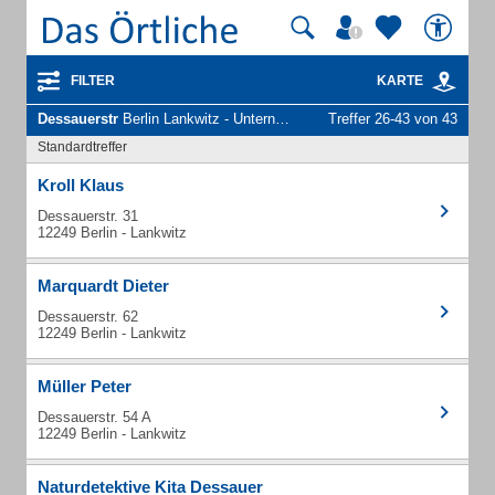
FILTER
KARTE
Dessauerstr
Berlin Lankwitz - Unternehmen und Personen
Treffer 26-43 von 43
Standardtreffer
Kroll Klaus
Dessauerstr. 31
12249 Berlin - Lankwitz
Marquardt Dieter
Dessauerstr. 62
12249 Berlin - Lankwitz
Müller Peter
Dessauerstr. 54 A
12249 Berlin - Lankwitz
Naturdetektive Kita Dessauer