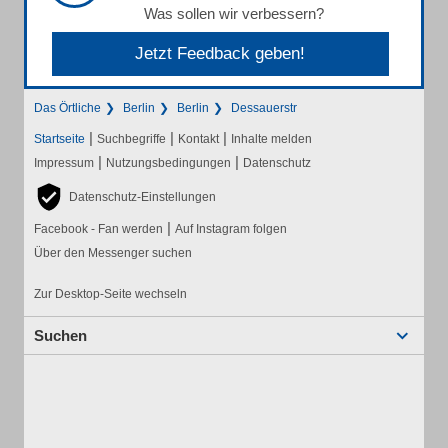
Was sollen wir verbessern?
Jetzt Feedback geben!
Das Örtliche
Berlin
Berlin
Dessauerstr
|
|
|
Startseite
Suchbegriffe
Kontakt
Inhalte melden
|
|
Impressum
Nutzungsbedingungen
Datenschutz
Datenschutz-Einstellungen
|
Facebook - Fan werden
Auf Instagram folgen
Über den Messenger suchen
Zur Desktop-Seite wechseln
Suchen