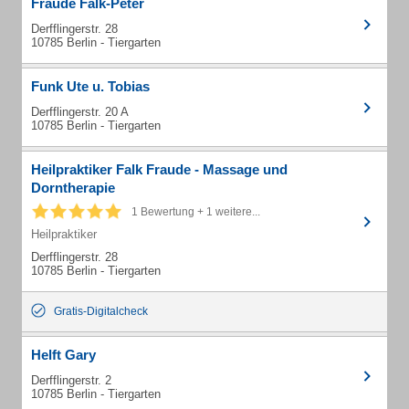
Fraude Falk-Peter
Derfflingerstr. 28
10785 Berlin - Tiergarten
Funk Ute u. Tobias
Derfflingerstr. 20 A
10785 Berlin - Tiergarten
Heilpraktiker Falk Fraude - Massage und
Dorntherapie
1 Bewertung + 1 weitere...
Heilpraktiker
Derfflingerstr. 28
10785 Berlin - Tiergarten
Gratis-Digitalcheck
Helft Gary
Derfflingerstr. 2
10785 Berlin - Tiergarten