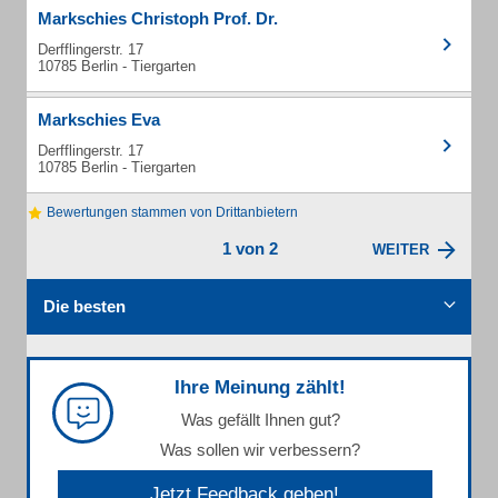
Markschies Christoph Prof. Dr.
Derfflingerstr. 17
10785 Berlin - Tiergarten
Markschies Eva
Derfflingerstr. 17
10785 Berlin - Tiergarten
Bewertungen stammen von Drittanbietern
1 von 2
WEITER
Die besten
Ihre Meinung zählt!
Was gefällt Ihnen gut?
Was sollen wir verbessern?
Jetzt Feedback geben!